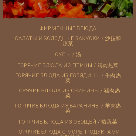
ФИРМЕННЫЕ БЛЮДА
САЛАТЫ И ХОЛОДНЫЕ ЗАКУСКИ / 沙拉和
凉菜
СУПЫ / 汤
ГОРЯЧИЕ БЛЮДА ИЗ ПТИЦЫ / 鸡肉热菜
ГОРЯЧИЕ БЛЮДА ИЗ ГОВЯДИНЫ / 牛肉热
菜
ГОРЯЧИЕ БЛЮДА ИЗ СВИНИНЫ / 猪肉热
菜
ГОРЯЧИЕ БЛЮДА ИЗ БАРАНИНЫ / 羊肉热
菜
ГОРЯЧИЕ БЛЮДА ИЗ ОВОЩЕЙ / 热蔬菜
ГОРЯЧИЕ БЛЮДА С МОРЕПРОДУКТАМИ