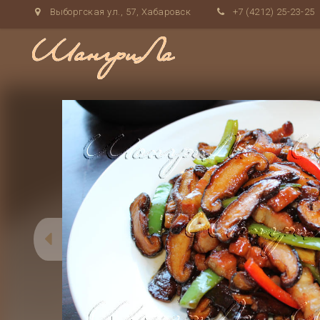
Выборгская ул., 57, Хабаровск
+7 (4212) 25-23-25