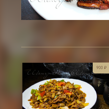
900
₽