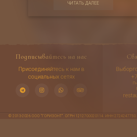
ЧИТАТЬ ДАЛЕЕ
Подписывайтесь на нас
Св
Присоединяйтесь к нам в
Выборгск
социальных сетях
+7
Пн
resta
© 2013-2026 ООО "ГОРИЗОНТ". ОГРН 1212700020114. ИНН 2724247750. Адре