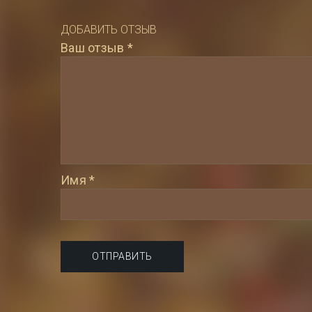
ДОБАВИТЬ ОТЗЫВ
Ваш отзыв
*
Имя
*