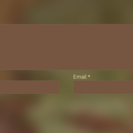
Email
*