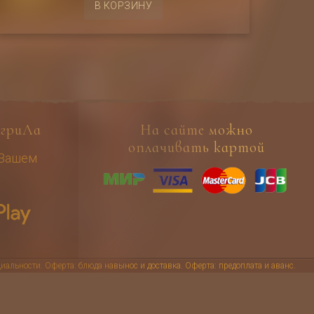
В КОРЗИНУ
гриЛа
На сайте можно
оплачивать картой
 Вашем
иальности
.
Оферта: блюда навынос и доставка
.
Оферта: предоплата и аванс
.