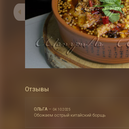
Отзывы
ОЛЬГА
–
04.10.2025
Обожаем острый китайский борщь