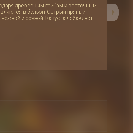
годаря древесным грибам и восточным
авляются в бульон. Острый пряный
 нежной и сочной. Капуста добавляет
г