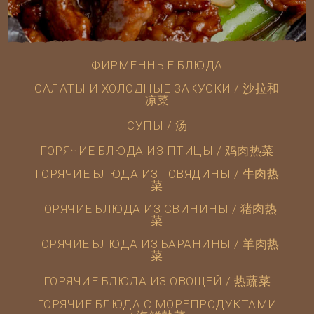
ФИРМЕННЫЕ БЛЮДА
САЛАТЫ И ХОЛОДНЫЕ ЗАКУСКИ / 沙拉和
凉菜
СУПЫ / 汤
ГОРЯЧИЕ БЛЮДА ИЗ ПТИЦЫ / 鸡肉热菜
ГОРЯЧИЕ БЛЮДА ИЗ ГОВЯДИНЫ / 牛肉热
菜
ГОРЯЧИЕ БЛЮДА ИЗ СВИНИНЫ / 猪肉热
菜
ГОРЯЧИЕ БЛЮДА ИЗ БАРАНИНЫ / 羊肉热
菜
ГОРЯЧИЕ БЛЮДА ИЗ ОВОЩЕЙ / 热蔬菜
ГОРЯЧИЕ БЛЮДА С МОРЕПРОДУКТАМИ