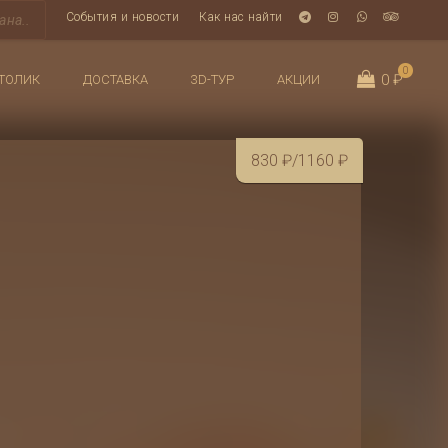
События и новости
Как нас найти
0
0 ₽
ТОЛИК
ДОСТАВКА
3D-ТУР
АКЦИИ
830
₽
/1160
₽