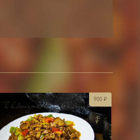
900
₽