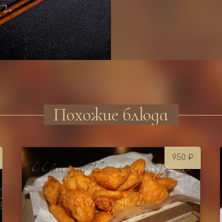
Похожие блюда
950
₽