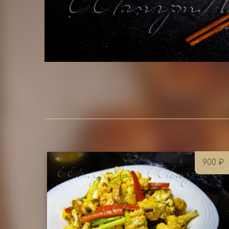
900
₽