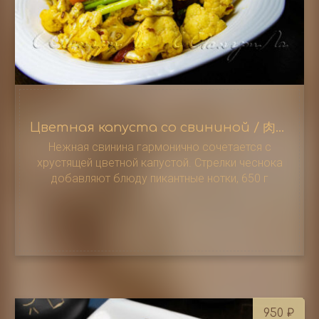
Цветная капуста со свининой / 肉炒菜花
Нежная свинина гармонично сочетается с
хрустящей цветной капустой. Стрелки чеснока
добавляют блюду пикантные нотки, 650 г
950
₽