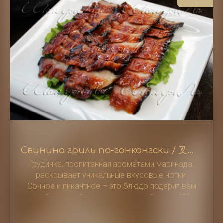
Свинина гриль по-гонконгски / 叉烧肉
Грудинка, пропитанная ароматами маринада,
раскрывает уникальные вкусовые нотки.
Сочное и пикантное – это блюдо подарит вам
незабываемый гастрономический опыт, 420 г