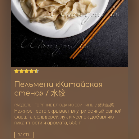
Пельмени «Китайская
стена» / 水饺
РАЗДЕЛЫ:
ГОРЯЧИЕ БЛЮДА ИЗ СВИНИНЫ / 猪肉热菜
Нежное тесто скрывает внутри сочный свиной
фарш, а сельдерей, лук и чеснок добавляют
пикантности и аромата, 550 г
ВЗЯТЬ