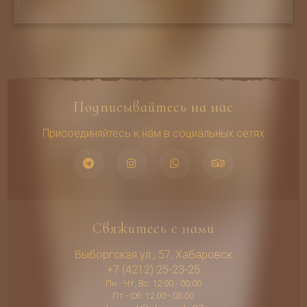
Подписывайтесь на нас
Присоединяйтесь к нам в социальных сетях
Свяжитесь с нами
Выборгская ул., 57, Хабаровск
+7 (4212) 25-23-25
Пн - Чт, Вс: 12:00 - 00:00
Пт - Сб: 12:00 - 03:00