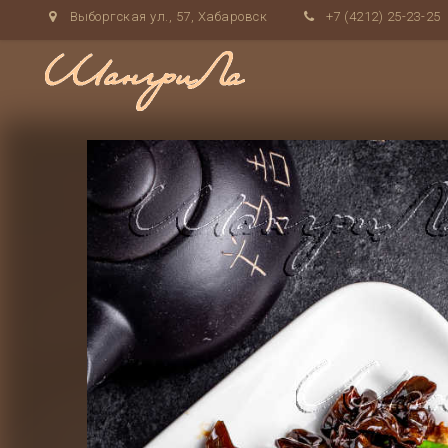
Выборгская ул., 57, Хабаровск
+7 (4212) 25-23-25