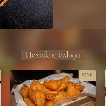
Похожие блюда
950
₽