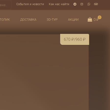
События и новости
Как нас найти
0
0 ₽
ТОЛИК
ДОСТАВКА
3D-ТУР
АКЦИИ
670
₽
/960
₽