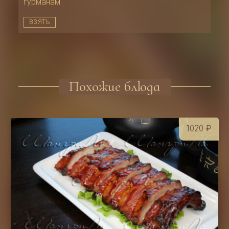
гурманам
ВЗЯТЬ
Похожие блюда
1020
₽