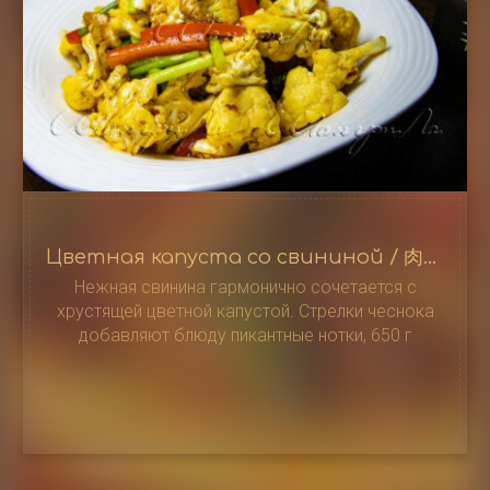
Цветная капуста со свининой / 肉炒菜花
Нежная свинина гармонично сочетается с
хрустящей цветной капустой. Стрелки чеснока
добавляют блюду пикантные нотки, 650 г