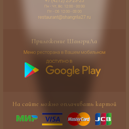
+7 (4212) 25-23-25
Пн - Чт, Вс: 12:00 - 00:00
Пт - Сб: 12:00 - 03:00
restaurant@shangrila27.ru
Приложение ШангриЛа
Меню ресторана в Вашем мобильном
На сайте можно оплачивать картой