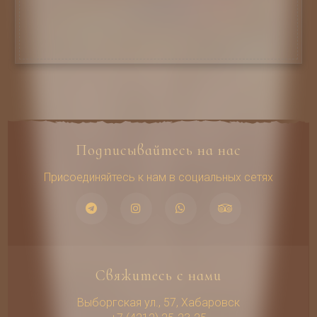
гурманам
Подписывайтесь на нас
Присоединяйтесь к нам в социальных сетях
Свяжитесь с нами
Выборгская ул., 57, Хабаровск