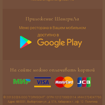
Приложение ШангриЛа
Меню ресторана в Вашем мобильном
На сайте можно оплачивать картой
© 2013-2026 ООО "ГОРИЗОНТ". ОГРН 1212700020114. ИНН 2724247750.
Адрес 680031, Выборгская ул., д. 57А, Хабаровск г., оф. 12.
Политика