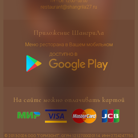
Пт - Сб: 12:00 - 03:00
restaurant@shangrila27.ru
Приложение ШангриЛа
Меню ресторана в Вашем мобильном
На сайте можно оплачивать картой
© 2013-2026 ООО "ГОРИЗОНТ". ОГРН 1212700020114. ИНН 2724247750.