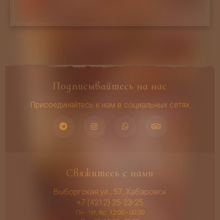
Подписывайтесь на нас
Присоединяйтесь к нам в социальных сетях
Свяжитесь с нами
Выборгская ул., 57, Хабаровск
+7 (4212) 25-23-25
Пн - Чт, Вс: 12:00 - 00:00