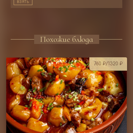
ВЗЯТЬ
Похожие блюда
760
₽
/1320
₽