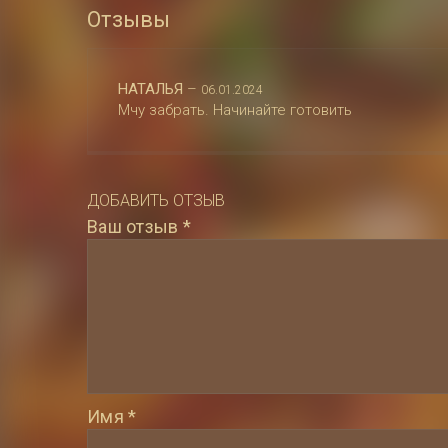
Отзывы
НАТАЛЬЯ
–
06.01.2024
Мчу забрать. Начинайте готовить
ДОБАВИТЬ ОТЗЫВ
Ваш отзыв
*
Имя
*