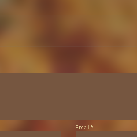
Email
*