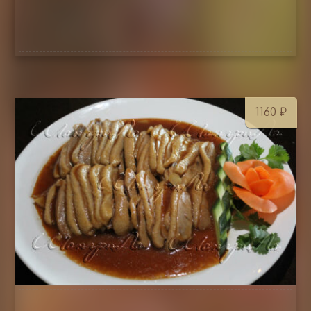
нежность мяса и пикантность специй
1160
₽