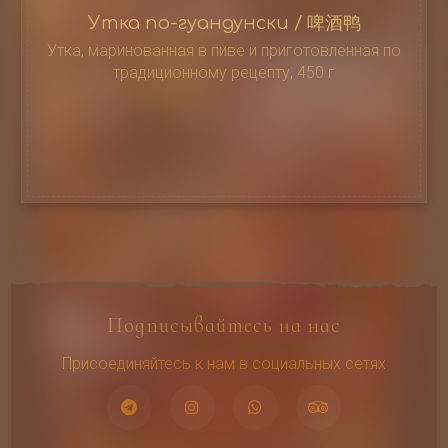
Утка по-гуандунски / 啤酒鸭
Утка, маринованная в пиве и приготовленная по
традиционному рецепту, 450 г
Подписывайтесь на нас
Присоединяйтесь к нам в социальных сетях