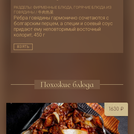
РАЗДЕЛЫ:
ФИРМЕННЫЕ БЛЮДА
,
ГОРЯЧИЕ БЛЮДА ИЗ
ГОВЯДИНЫ / 牛肉热菜
Рёбра говядины гармонично сочетаются с
болгарским перцем, а специи и соевый соус
придают ему неповторимый восточный
колорит, 450 г
ВЗЯТЬ
Похожие блюда
1630
₽