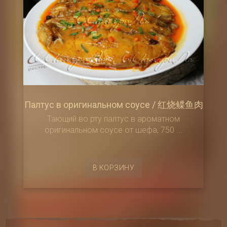
Палтус в оригинальном соусе / 红烧鲽鱼肉
Тающий во рту палтус в ароматном
оригинальном соусе от шефа, 750 ...
В КОРЗИНУ