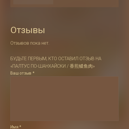
/
香
煎
鲽
鱼
肉
Отзывы
Отзывов пока нет.
БУДЬТЕ ПЕРВЫМ, КТО ОСТАВИЛ ОТЗЫВ НА
«ПАЛТУС ПО-ШАНХАЙСКИ / 香煎鲽鱼肉»
Ваш отзыв
*
Имя
*