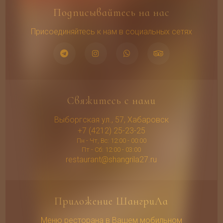
Подписывайтесь на нас
Присоединяйтесь к нам в социальных сетях
Свяжитесь с нами
Выборгская ул., 57, Хабаровск
+7 (4212) 25-23-25
Пн - Чт, Вс: 12:00 - 00:00
Пт - Сб: 12:00 - 03:00
restaurant@shangrila27.ru
Приложение ШангриЛа
Меню ресторана в Вашем мобильном