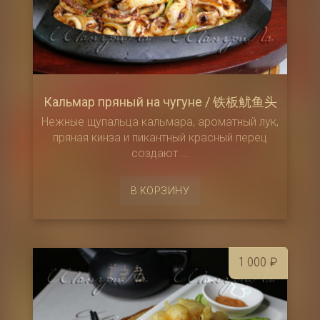
Кальмар пряный на чугуне / 铁板鱿鱼头
Нежные щупальца кальмара, ароматный лук,
пряная кинза и пикантный красный перец
создают ...
В КОРЗИНУ
1 000
₽