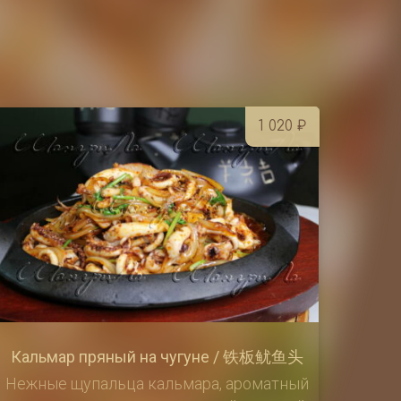
1 020
₽
Кальмар пряный на чугуне / 铁板鱿鱼头
Нежные щупальца кальмара, ароматный