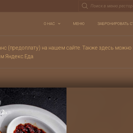
Поиск
товаров
О НАС
МЕНЮ
ЗАБРОНИРОВАТЬ С
с (предоплату) на нашем сайте. Также здесь можно 
ом
Яндекс.Еда
.