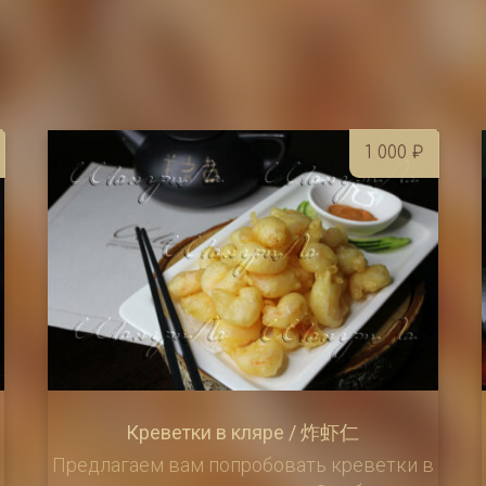
1 000
₽
Креветки в кляре / 炸虾仁
Предлагаем вам попробовать креветки в