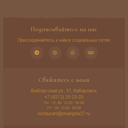
Подписывайтесь на нас
Присоединяйтесь к нам в социальных сетях
Свяжитесь с нами
Выборгская ул., 57, Хабаровск
+7 (4212) 25-23-25
Пн - Чт, Вс: 12:00 - 00:00
Пт - Сб: 12:00 - 03:00
restaurant@shangrila27.ru