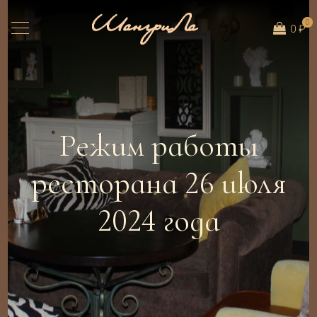
0
0 ₽
Режим работы
ресторана 26 июля
2024 года