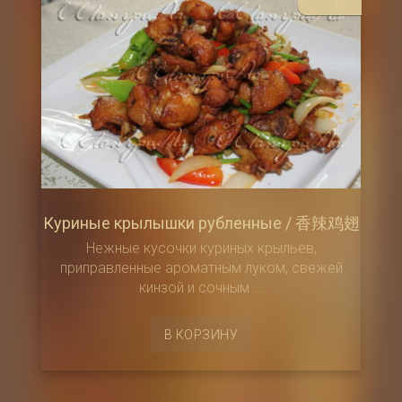
Куриные крылышки рубленные / 香辣鸡翅
Нежные кусочки куриных крыльев,
приправленные ароматным луком, свежей
кинзой и сочным ...
В КОРЗИНУ