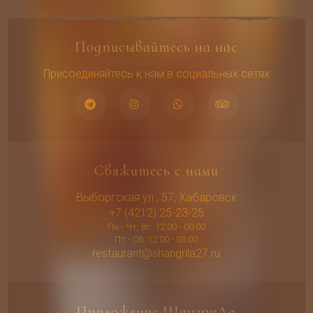
Подписывайтесь на нас
Присоединяйтесь к нам в социальных сетях
Свяжитесь с нами
Выборгская ул., 57, Хабаровск
+7 (4212) 25-23-25
Пн - Чт, Вс: 12:00 - 00:00
Пт - Сб: 12:00 - 03:00
restaurant@shangrila27.ru
Приложение ШангриЛа