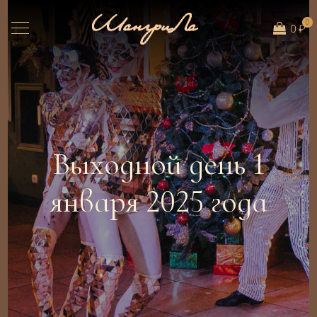
0
0 ₽
Выходной день 1
января 2025 года