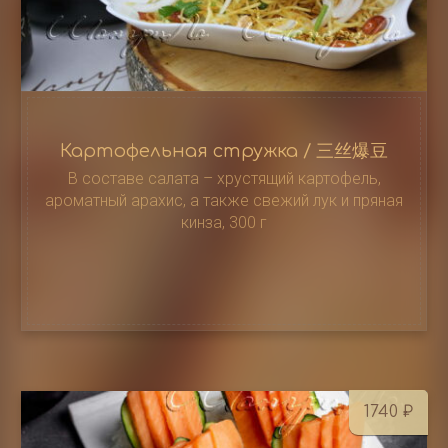
Картофельная стружка / 三丝爆豆
В составе салата – хрустящий картофель,
ароматный арахис, а также свежий лук и пряная
кинза, 300 г
1740
₽