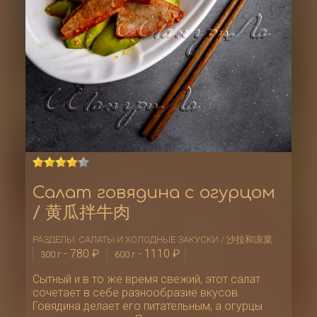
Салат говядина с огурцом
/ 黄瓜拌牛肉
РАЗДЕЛЫ:
САЛАТЫ И ХОЛОДНЫЕ ЗАКУСКИ / 沙拉和凉菜
-
780
₽
-
1110
₽
300 г
600 г
Сытный и в то же время свежий, этот салат
сочетает в себе разнообразие вкусов.
Говядина делает его питательным, а огурцы