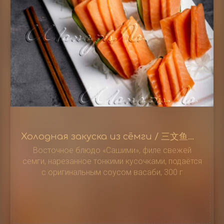
Холодная закуска из сёмги / 三文鱼刺身
Восточное блюдо «Сашими», филе свежей
семги, нарезанное тонкими кусочками, подаётся
с оригинальным соусом васаби, 300 г