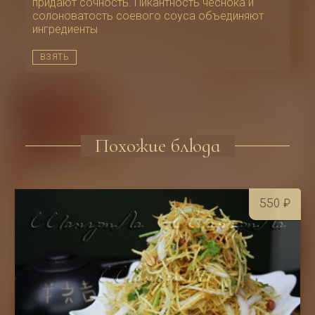
придают сочность. Пикантность чеснока и
солоноватость соевого соуса объединяют
ингредиенты
ВЗЯТЬ
Похожие блюда
550
₽