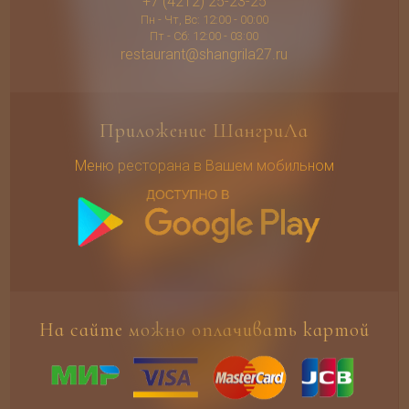
+7 (4212) 25-23-25
Пн - Чт, Вс: 12:00 - 00:00
Пт - Сб: 12:00 - 03:00
restaurant@shangrila27.ru
Приложение ШангриЛа
Меню ресторана в Вашем мобильном
На сайте можно оплачивать картой