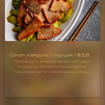
Салат говядина с огурцом / 黄瓜拌牛肉
Сытный и в то же время свежий, этот салат
сочетает в себе разнообразие вкусов.
Говядина делает его питательным, а огурцы
придают сочность. Пикантность чеснока и
солоноватость соевого соуса объединяют
ингредиенты