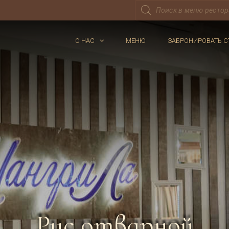
Поиск
товаров
О НАС
МЕНЮ
ЗАБРОНИРОВАТЬ С
Рис отварной