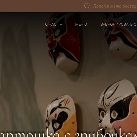
Поиск
товаров
О НАС
МЕНЮ
ЗАБРОНИРОВАТЬ С
артошка с грибочка