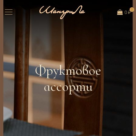
0
0 ₽
Фруктовое
ассорти