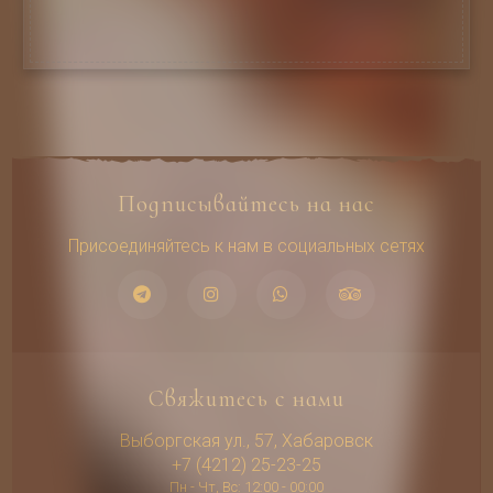
естественной сладостью
Подписывайтесь на нас
Присоединяйтесь к нам в социальных сетях
Свяжитесь с нами
Выборгская ул., 57, Хабаровск
+7 (4212) 25-23-25
Пн - Чт, Вс: 12:00 - 00:00