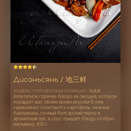
Дисаньсянь / 地三鲜
РАЗДЕЛЫ:
ГОРЯЧИЕ БЛЮДА ИЗ ОВОЩЕЙ / 热蔬菜
Аппетитное горячее блюдо из овощей, которое
порадует вас своим ярким вкусом! В нём
гармонично сочетаются картофель, нежные
баклажаны, сочный болгарский перец и
ароматный лук, а соус придаёт блюду особую
изюминку, 550 г