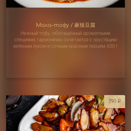
Мала-тофу / 麻辣豆腐
Нежный тофу, обогащённый ароматными
специями, гармонично сочетается с хрустящим
зелёным луком и сочным красным перцем, 650 г
790
₽