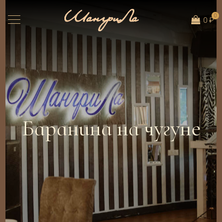
0
0 ₽
Баранина на чугуне