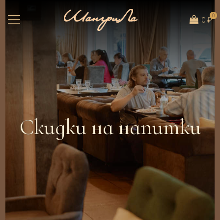
0
0 ₽
Скидки на напитки