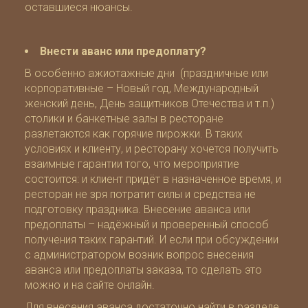
оставшиеся нюансы.
Внести аванс или предоплату?
В особенно ажиотажные дни (праздничные или
корпоративные – Новый год, Международный
женский день, День защитников Отечества и т.п.)
столики и банкетные залы в ресторане
разлетаются как горячие пирожки. В таких
условиях и клиенту, и ресторану хочется получить
взаимные гарантии того, что мероприятие
состоится: и клиент придёт в назначенное время, и
ресторан не зря потратит силы и средства не
подготовку праздника. Внесение аванса или
предоплаты – надёжный и проверенный способ
получения таких гарантий. И если при обсуждении
с администратором возник вопрос внесения
аванса или предоплаты заказа, то сделать это
можно и на сайте онлайн.
Для внесения аванса достаточно найти в разделе