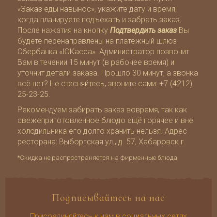
«Заказ еды навынос», укажите дату и время,
когда планируете подъехать и забрать заказ.
После нажатия на кнопку
Подтвердить заказ
Вы
будете перенаправлены на
платёжный шлюз
Сбербанка «ЮКасса»
. Администратор позвонит
Вам в течении 15 минут (в рабочее время) и
уточнит детали заказа. Прошло 30 минут, а звонка
всё нет? Не стесняйтесь, звоните сами:
+7 (4212)
25-23-25
.
Рекомендуем забирать заказ вовремя, так как
свежеприготовленное блюдо ещё горячее и вне
холодильника его долго хранить нельзя. Адрес
ресторана: Выборгская ул., д. 57, Хабаровск г.
*Скидка не распространяется на фирменные блюда.
Подписывайтесь на нас
Присоединяйтесь к нам в социальных сетях