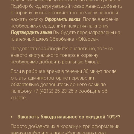
Подбор блюд
виртуальный товар
Аванс
, добавить
в корзину нужное количество по числу персон и
нажать кнопку
Оформить заказ
. После внесения
необходимых сведений и нажатия на кнопку
Подтвердить заказ
Вы будете перенаправлены на
платёжный шлюз Сбербанка «ЮКасса»
.
Предоплата производится аналогично, только
вместо виртуального товара в корзину
необходимо добавить реальные блюда.
Если в рабочее время в течении 30 минут после
оплаты администратор не перезвонит,
обязательно дозвонитесь до него сами по
телефону
+7 (4212) 25-23-25
и сообщите об
оплате.
Заказать блюда навынос со скидкой 10%*?
Просто добавьте их в корзину и при оформлении
заказа выберите в поле «Вид заказа» пункт