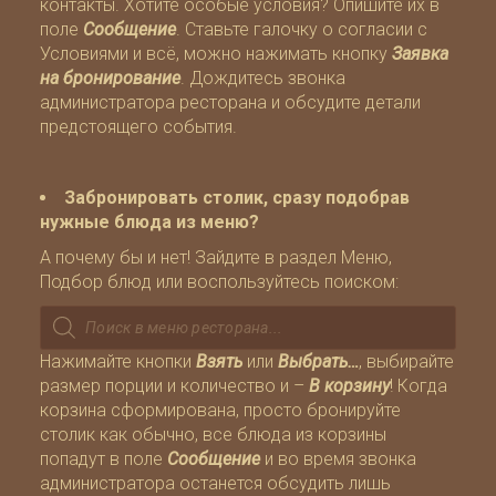
контакты. Хотите особые условия? Опишите их в
поле
Сообщение
. Ставьте галочку о согласии с
Условиями
и всё, можно нажимать кнопку
Заявка
на бронирование
. Дождитесь звонка
администратора ресторана и обсудите детали
предстоящего события.
Забронировать столик, сразу подобрав
нужные блюда из меню?
А почему бы и нет! Зайдите в раздел
Меню
,
Подбор блюд
или воспользуйтесь поиском:
Поиск
товаров
Нажимайте кнопки
Взять
или
Выбрать…
, выбирайте
размер порции и количество и –
В корзину
! Когда
корзина сформирована, просто бронируйте
столик как обычно, все блюда из корзины
попадут в поле
Сообщение
и во время звонка
администратора останется обсудить лишь