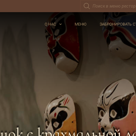
Поиск
товаров
О НАС
МЕНЮ
ЗАБРОНИРОВАТЬ С
шок с крахмальной 