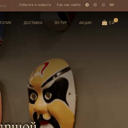
События и новости
Как нас найти
0
0 ₽
ТОЛИК
ДОСТАВКА
3D-ТУР
АКЦИИ
лапшой