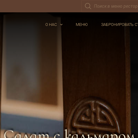
Поиск
товаров
О НАС
МЕНЮ
ЗАБРОНИРОВАТЬ С
Салат с кальмаром