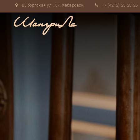
Выборгская ул., 57, Хабаровск
+7 (4212) 25-23-25