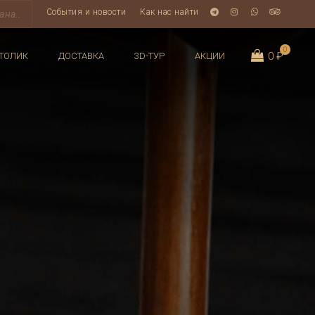
События и новости
Как нас найти
0
0 ₽
ТОЛИК
ДОСТАВКА
3D-ТУР
АКЦИИ