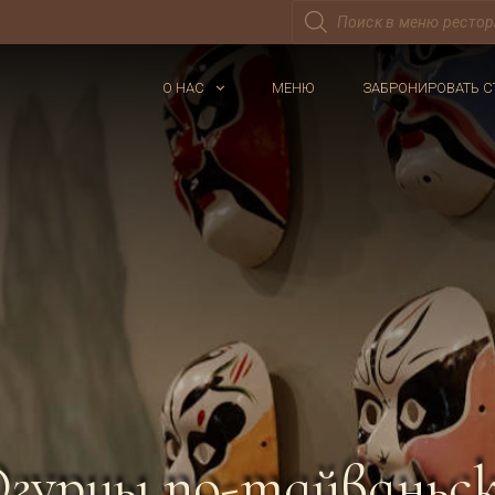
Поиск
товаров
О НАС
МЕНЮ
ЗАБРОНИРОВАТЬ С
гурцы по-тайваньс