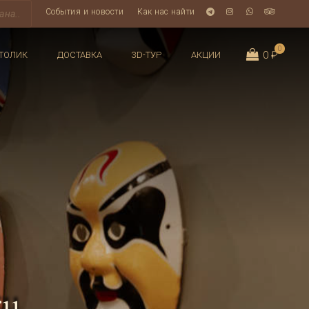
События и новости
Как нас найти
0
0 ₽
ТОЛИК
ДОСТАВКА
3D-ТУР
АКЦИИ
ки