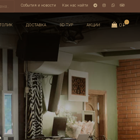
События и новости
Как нас найти
0
0 ₽
ТОЛИК
ДОСТАВКА
3D-ТУР
АКЦИИ
е