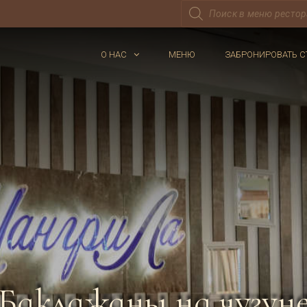
Поиск
товаров
О НАС
МЕНЮ
ЗАБРОНИРОВАТЬ С
Баклажаны на чугун