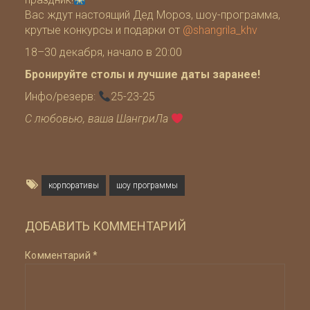
Вас ждут настоящий Дед Мороз, шоу-программа,
крутые конкурсы и подарки от
@shangrila_khv
18–30 декабря, начало в 20:00
Бронируйте столы и лучшие даты заранее!
Инфо/резерв:
25-23-25
С любовью, ваша ШангриЛа
корпоративы
шоу программы
ДОБАВИТЬ КОММЕНТАРИЙ
Комментарий
*