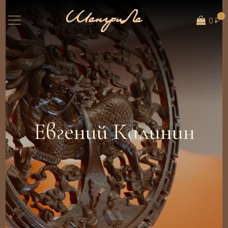
0
0 ₽
Евгений Калинин