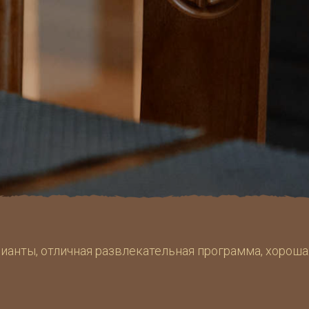
анты, отличная развлекательная программа, хороша