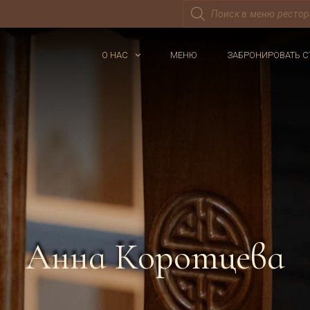
Поиск
товаров
О НАС
МЕНЮ
ЗАБРОНИРОВАТЬ С
Анна Коротцева