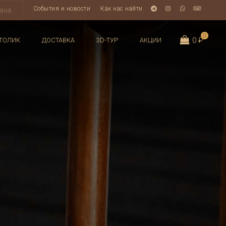
События и новости
Как нас найти
0
0 ₽
ТОЛИК
ДОСТАВКА
3D-ТУР
АКЦИИ