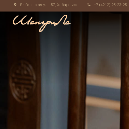
Выборгская ул., 57, Хабаровск
+7 (4212) 25-23-25