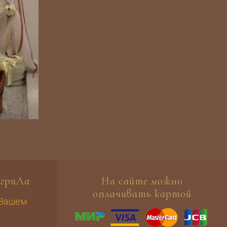
гриЛа
На сайте можно
оплачивать картой
 Вашем