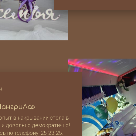
14
 ШангриЛа»
 опыт в накрывании стола в
хо и довольно демократично!
 по телефону: 25-23-25.