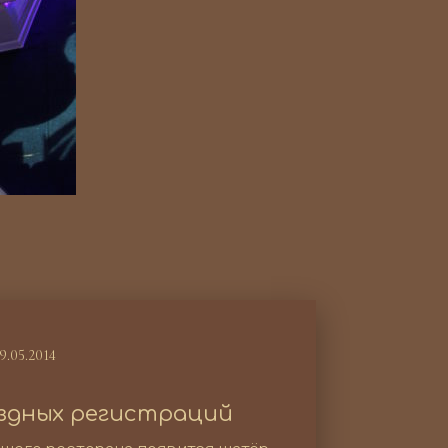
9.05.2014
здных регистраций