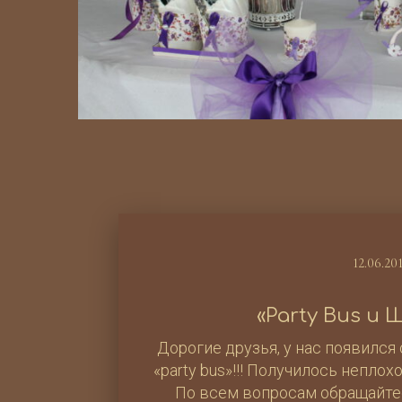
12.06.20
«Party Bus и
Дорогие друзья, у нас появился
«party bus»!!! Получилось непло
По всем вопросам обращайтесь