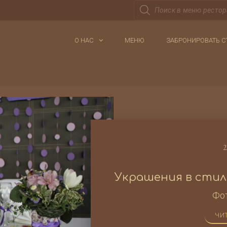
Поиск
товаров
О НАС
МЕНЮ
ЗАБРОНИРОВАТЬ С
2
Украшения в стил
Фо
ЧИТ