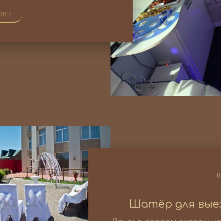
АЛЕЕ
0
Шатёр для вые