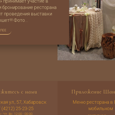
» принимает участие в
и бронирование ресторана
нт проведения выставки
шет!!! Фото…
АЛЕЕ
яжитесь с нами
Приложение Шан
ая ул., 57, Хабаровск
Меню ресторана в
 (4212) 25-23-25
мобильном
 - Чт, Вс: 12:00 - 00:00