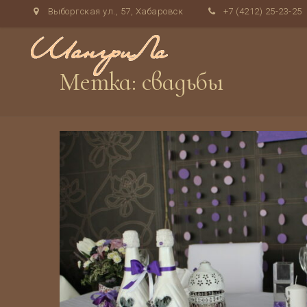
Выборгская ул., 57, Хабаровск
+7 (4212) 25-23-25
Метка:
свадьбы