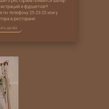
ашего ресторана появится шатёр
истраций и фуршетов!!!
 по телефону 25-23-25 или у
тора в ресторане.
АТЬ ДАЛЕЕ