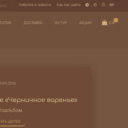
События и новости
Как нас найти
0
0 ₽
ТОЛИК
ДОСТАВКА
3D-ТУР
АКЦИИ
3.09.2014
е «Черничное варенье»
тоальбом
АТЬ ДАЛЕЕ