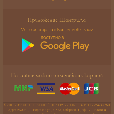
Приложение ШангриЛа
Меню ресторана в Вашем мобильном
На сайте можно оплачивать картой
© 2013-2026 ООО "ГОРИЗОНТ". ОГРН 1212700020114. ИНН 2724247750.
Адрес 680031, Выборгская ул., д. 57А, Хабаровск г., оф. 12.
Политика