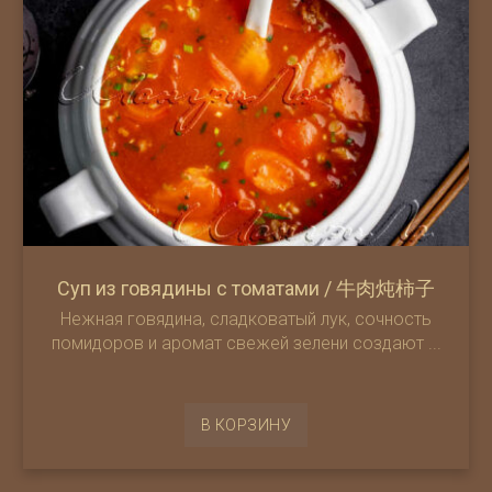
Суп из говядины с томатами / 牛肉炖柿子
Нежная говядина, сладковатый лук, сочность
помидоров и аромат свежей зелени создают ...
В КОРЗИНУ