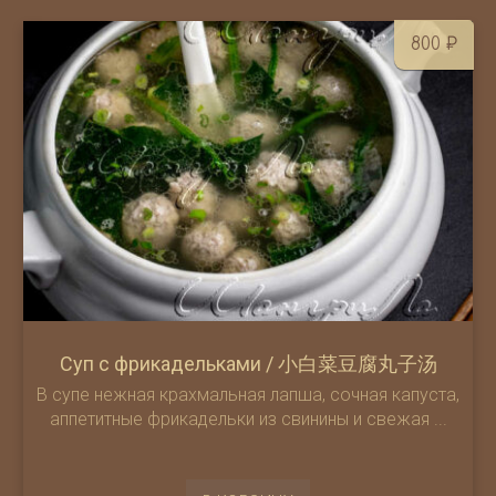
800
₽
Суп с фрикадельками / 小白菜豆腐丸子汤
В супе нежная крахмальная лапша, сочная капуста,
аппетитные фрикадельки из свинины и свежая ...