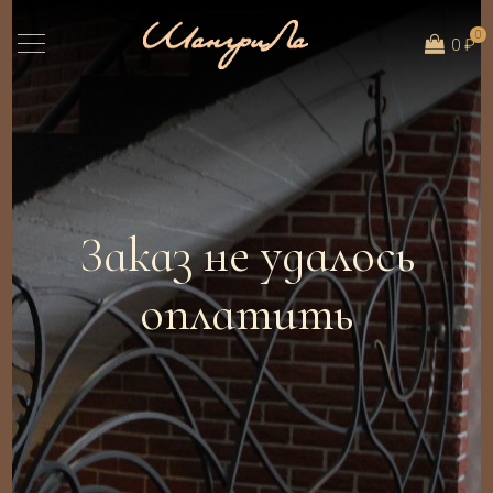
0
0 ₽
Заказ не удалось
оплатить