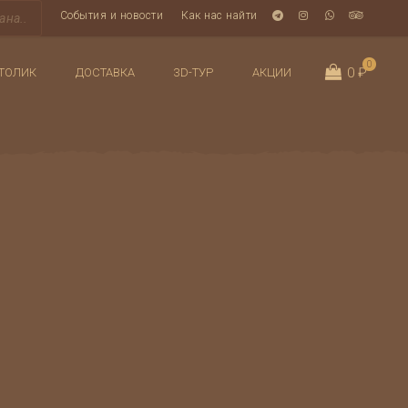
События и новости
Как нас найти
0
0 ₽
ТОЛИК
ДОСТАВКА
3D-ТУР
АКЦИИ