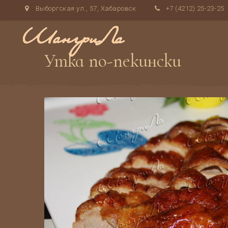
Выборгская ул., 57, Хабаровск
+7 (4212) 25-23-25
Утка по-пекински