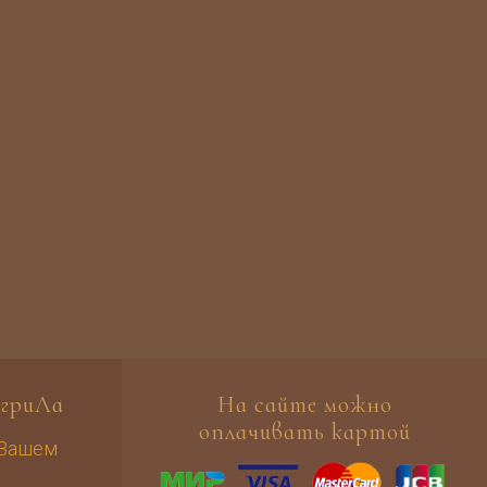
гриЛа
На сайте можно
оплачивать картой
 Вашем