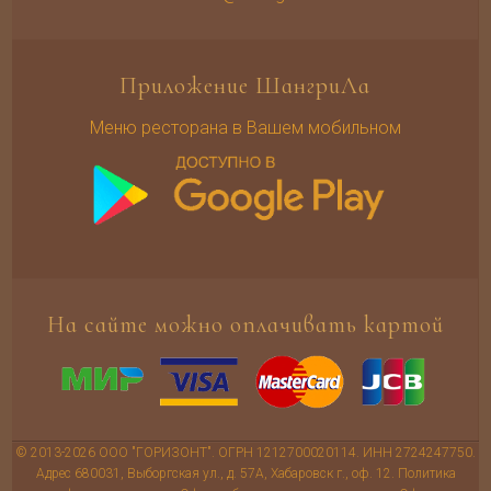
Приложение ШангриЛа
Меню ресторана в Вашем мобильном
На сайте можно оплачивать картой
© 2013-2026 ООО "ГОРИЗОНТ". ОГРН 1212700020114. ИНН 2724247750.
Адрес 680031, Выборгская ул., д. 57А, Хабаровск г., оф. 12.
Политика