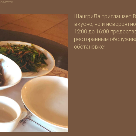
новости
ШангриЛа приглашает Ва
вкусно, но и невероятн
12:00 до 16:00 предост
ресторанным обслужива
обстановке!