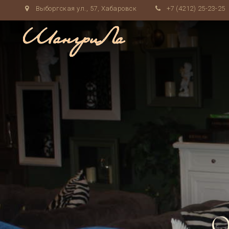
Выборгская ул., 57, Хабаровск
+7 (4212) 25-23-25
О