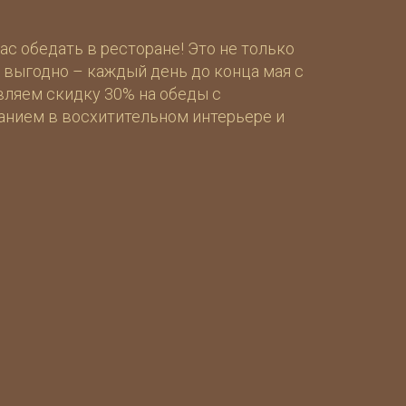
с обедать в ресторане! Это не только
о выгодно – каждый день до конца мая с
авляем скидку 30% на обеды с
нием в восхитительном интерьере и