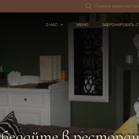
Поиск
товаров
О НАС
МЕНЮ
ЗАБРОНИРОВАТЬ С
бедайте в ресторан