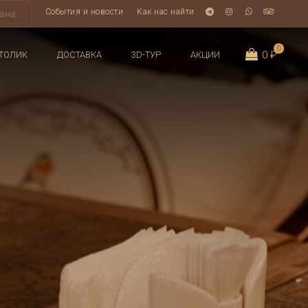
События и новости
Как нас найти
0
0 ₽
ТОЛИК
ДОСТАВКА
3D-ТУР
АКЦИИ