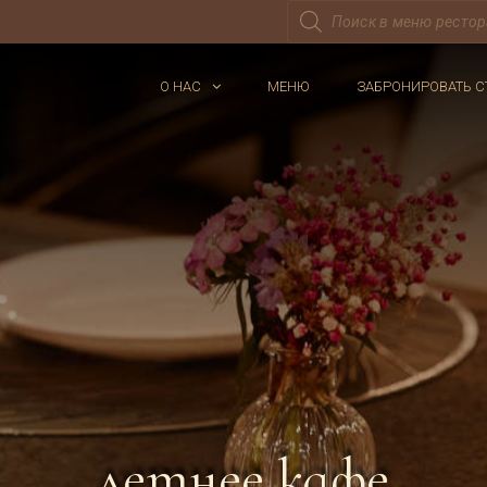
Поиск
товаров
О НАС
МЕНЮ
ЗАБРОНИРОВАТЬ С
летнее кафе