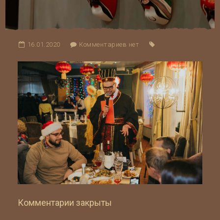
16.01.2020
Комментариев нет
Комментарии закрыты