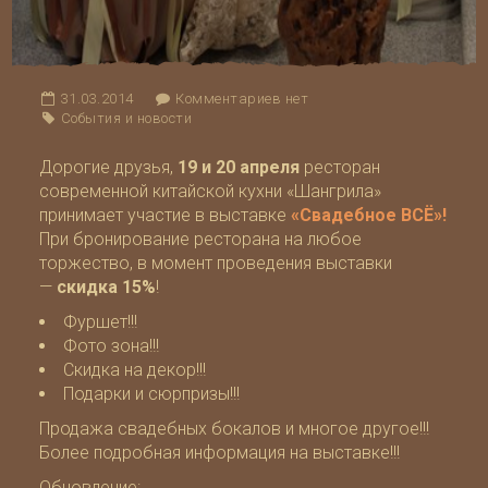
31.03.2014
Комментариев нет
События и новости
Дорогие друзья,
19 и 20 апреля
ресторан
современной китайской кухни «Шангрила»
принимает участие в выставке
«Свадебное ВСЁ»!
При бронирование ресторана на любое
торжество, в момент проведения выставки
—
скидка 15%
!
Фуршет!!!
Фото зона!!!
Скидка на декор!!!
Подарки и сюрпризы!!!
Продажа свадебных бокалов и многое другое!!!
Более подробная информация на выставке!!!
Обновление: