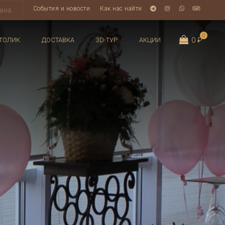
События и новости
Как нас найти
0
0 ₽
ТОЛИК
ДОСТАВКА
3D-ТУР
АКЦИИ