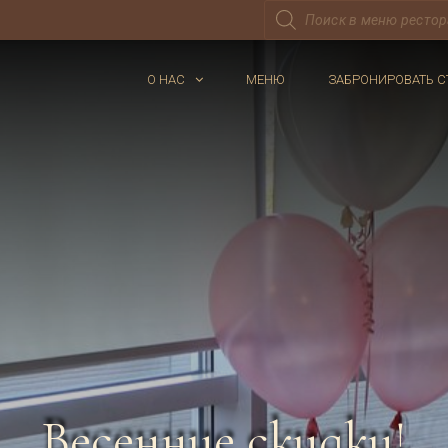
Поиск
товаров
О НАС
МЕНЮ
ЗАБРОНИРОВАТЬ С
Весенние скидки!