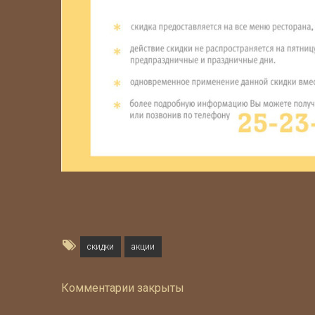
скидки
акции
Комментарии закрыты