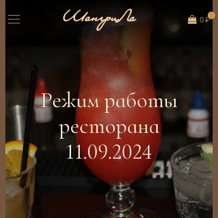
0
0 ₽
Режим работы
ресторана
11.09.2024